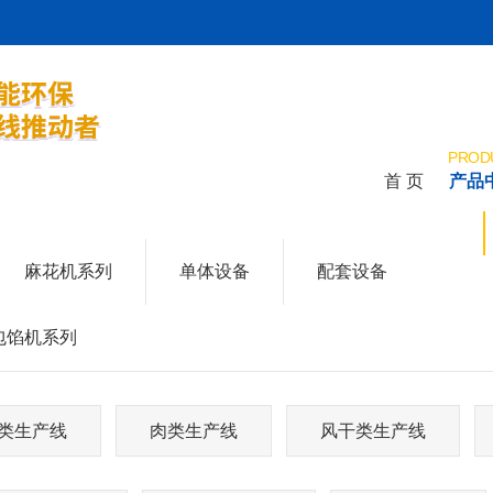
PROD
首 页
产品
HOME
麻花机系列
单体设备
配套设备
包馅机系列
类生产线
肉类生产线
风干类生产线