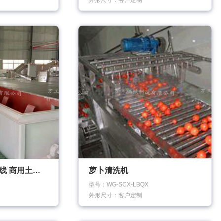
外形尺寸：客户定制
红薯淀粉机械流水线 商用土豆清洗输送机 薯类清洗机
萝卜清洗机
型号：WG-SCX-LBQX
外形尺寸：客户定制