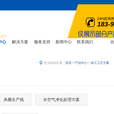
24H咨询
183-
UCT
中心
解决方案
服务支持
新闻中心
联系我们
SOLOTION
SUPPORT
NEWS
CONTACT
COOPERA
您当前的位置：
首页
>>
产品中心
>>
加工工艺方案
杀菌生产线
水空气净化处理方案