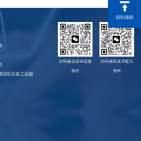
回到顶部
9
扫码微信咨询优惠
扫码领取技术配方
司
报价
资料
渭滨区石鼓工业园