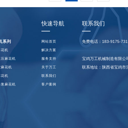
快速导航
联系我们
机系列
免费电话：183-9175-731
网站首页
麻花机
解决方案
宝鸡万工机械制造有限公
液压麻花机
服务支持
联系地址：陕西省宝鸡市
软麻花机
关于万工
麻花机
联系我们
爆浆麻花机
客户案例