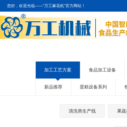
您好，欢迎光临——“万工麻花机”官方网站！
加工工艺方案
食品加工设备
新品推荐
蛋糕设备系列
清洗类生产线
果蔬