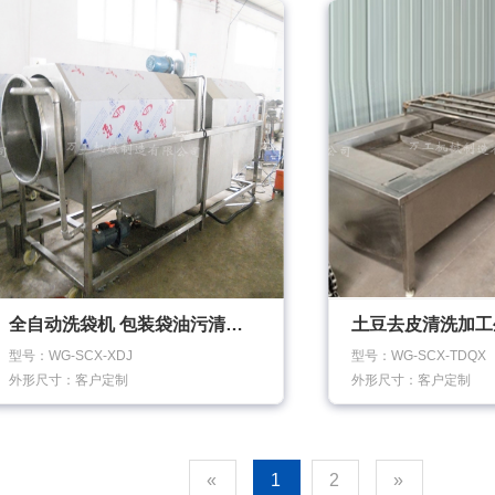
全自动洗袋机 包装袋油污清洗机袋装食品清洗机
型号：WG-SCX-XDJ
型号：WG-SCX-TDQX
外形尺寸：客户定制
外形尺寸：客户定制
«
1
2
»