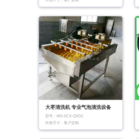
外形尺寸：客户定制
大枣清洗机 专业气泡清洗设备
型号：WG-SCX-QXDZ
外形尺寸：客户定制