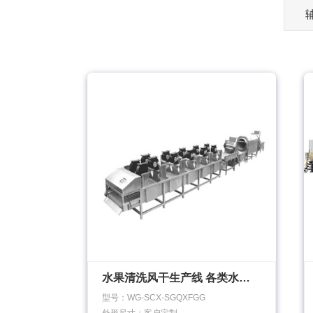
水果清洗风干生产线 各类水果蔬菜清洗风干
型号：WG-SCX-SGQXFGG