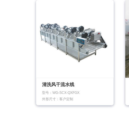
清洗风干流水线
型号：WG-SCX-QXFGX
外形尺寸：客户定制