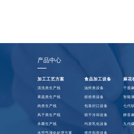
产品中心
加工工艺方案
食品加工设备
麻花
清洗类生产线
油炸类设备
千股
果蔬类生产线
烘焙类设备
智能
肉类生产线
包装封口设备
七代
风干类生产线
烘干冷却设备
静音
杀菌生产线
均质乳化设备
九代
水空气净化处理方案
搅拌和面设备