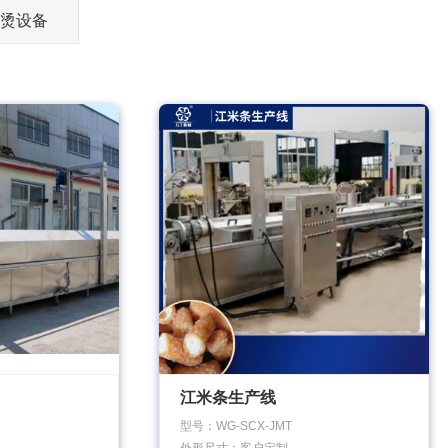
烫设备
江米条生产线
型号：WG-SCX-JMT