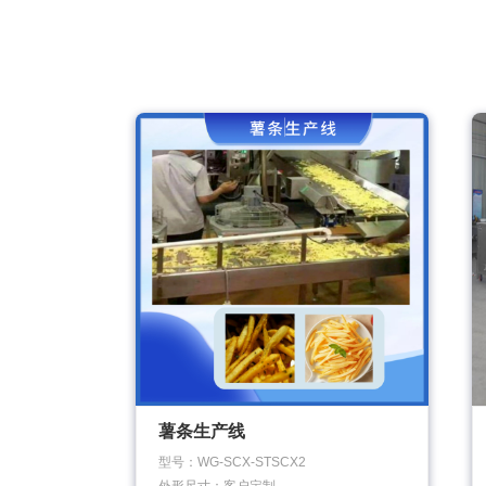
薯条生产线
型号：WG-SCX-STSCX2