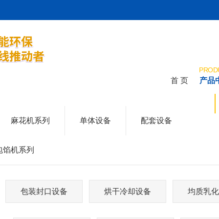
PROD
首 页
产品
HOME
麻花机系列
单体设备
配套设备
包馅机系列
包装封口设备
烘干冷却设备
均质乳化