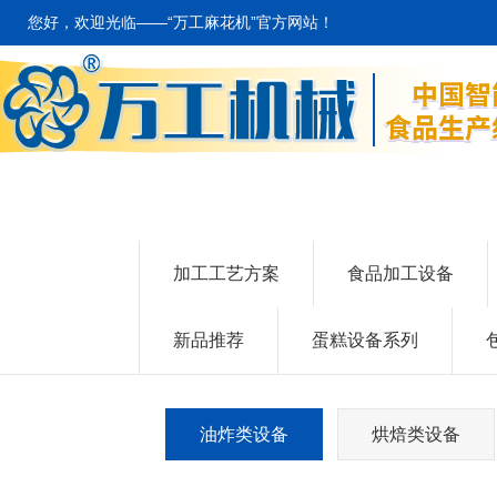
您好，欢迎光临——“万工麻花机”官方网站！
加工工艺方案
食品加工设备
新品推荐
蛋糕设备系列
油炸类设备
烘焙类设备