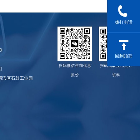
拨打电话
9
回到顶部
扫码微信咨询优惠
扫码领取技术配方
司
报价
资料
渭滨区石鼓工业园