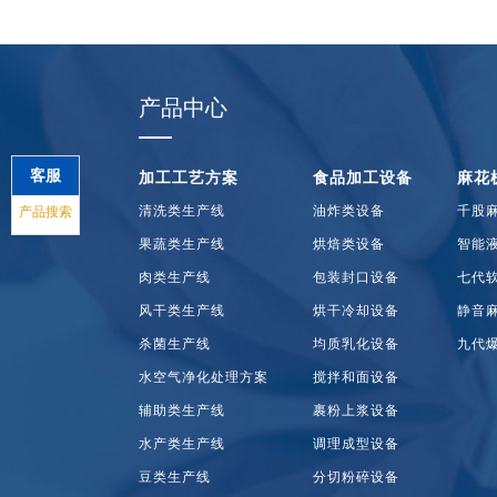
产品中心
客服
加工工艺方案
食品加工设备
麻花
清洗类生产线
油炸类设备
千股
产品搜索
果蔬类生产线
烘焙类设备
智能
肉类生产线
包装封口设备
七代
风干类生产线
烘干冷却设备
静音
杀菌生产线
均质乳化设备
九代
水空气净化处理方案
搅拌和面设备
辅助类生产线
裹粉上浆设备
水产类生产线
调理成型设备
豆类生产线
分切粉碎设备