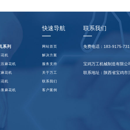
快速导航
联系我们
机系列
免费电话：183-9175-731
网站首页
麻花机
解决方案
宝鸡万工机械制造有限公
液压麻花机
服务支持
联系地址：陕西省宝鸡市
软麻花机
关于万工
麻花机
联系我们
爆浆麻花机
客户案例