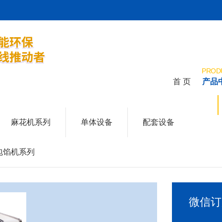
PROD
首 页
产品
HOME
麻花机系列
单体设备
配套设备
包馅机系列
微信订