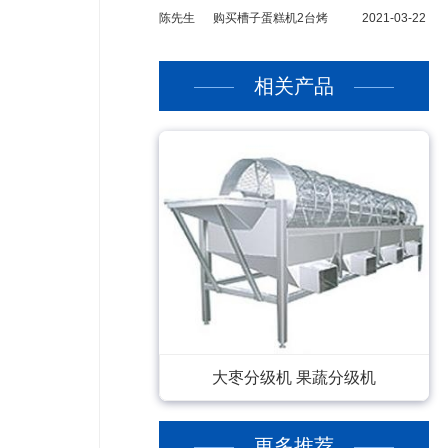
陈先生
购买槽子蛋糕机2台烤
2021-03-22
相关产品
大枣分级机 果蔬分级机
更多推荐