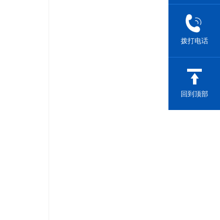
拨打电话
回到顶部