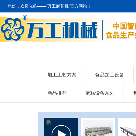
您好，欢迎光临——“万工麻花机”官方网站！
加工工艺方案
食品加工设备
新品推荐
蛋糕设备系列