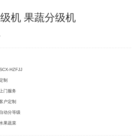
级机 果蔬分级机
台
SCX-HZFJJ
定制
上门服务
客户定制
自动分等级
水果蔬菜