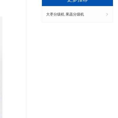
大枣分级机 果蔬分级机