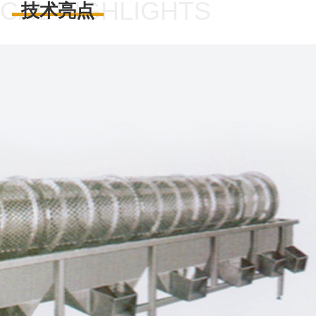
CAL HIGHLIGHTS
技术亮点