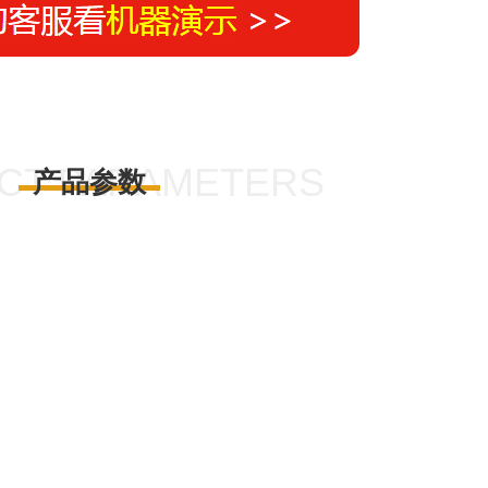
CT PARAMETERS
产品参数