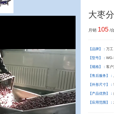
大枣分
105
月销
/
【品牌】：
万工
【型号】：
WG-
【规格】：
客户
【售后服务】：
【外形尺寸】：
【产品优势】：
【应用范围】：