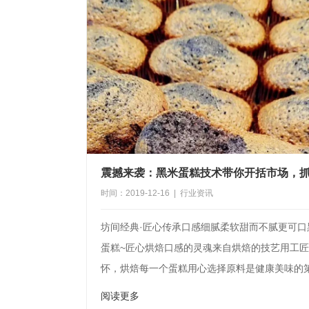
时间：2019-12-16 | 行业资讯
坊间经典·匠心传承口感细腻柔软甜而不腻更可口
蛋糕~匠心烘焙口感的灵魂来自烘焙的技艺用工
怀，烘焙每一个蛋糕用心选择原料是健康美味的
万工百人...
阅读更多