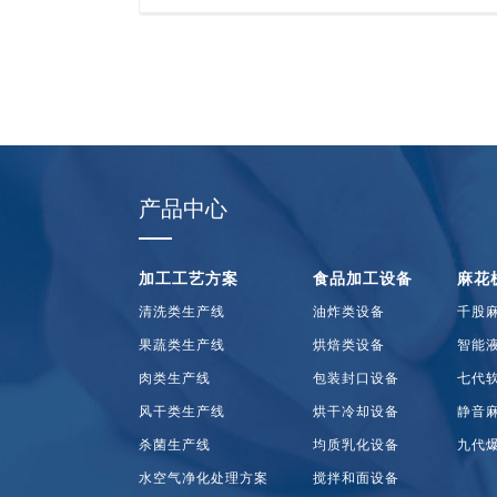
产品中心
加工工艺方案
食品加工设备
麻花
清洗类生产线
油炸类设备
千股
果蔬类生产线
烘焙类设备
智能
肉类生产线
包装封口设备
七代
风干类生产线
烘干冷却设备
静音
杀菌生产线
均质乳化设备
九代
水空气净化处理方案
搅拌和面设备