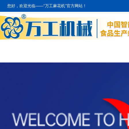
您好，欢迎光临——“万工麻花机”官方网站！